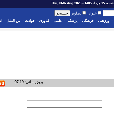
رداد 1405 - Thu, 06th Aug 2026
عنوان
تصاویر
-
-
-
-
-
-
-
-
ورزشی
فرهنگی
پزشکی
علمی
فناوری
حوادث
بین الملل
اس
بروزرسانی: 07:19