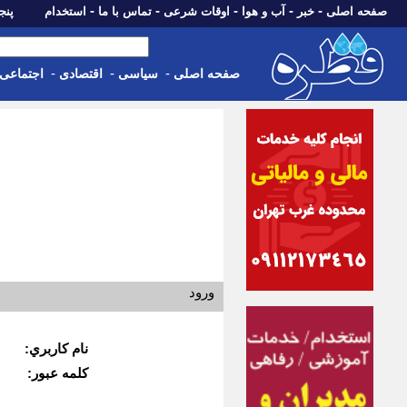
-
-
-
-
-
صفحه اصلی
خبر
آب و هوا
اوقات شرعی
تماس با ما
استخدام
پنجشنبه، 15 م
-
-
-
صفحه اصلی
سیاسی
اقتصادی
اجتماعی
ورود
نام كاربري:
كلمه عبور: