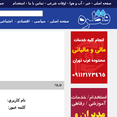
-
-
-
-
-
صفحه اصلی
خبر
آب و هوا
اوقات شرعی
تماس با ما
استخدام
جمعه، 16 مرداد 05
-
-
-
صفحه اصلی
سیاسی
اقتصادی
اجتماعی
ورود
نام كاربري:
كلمه عبور: