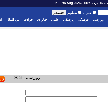
14 - Fri, 07th Aug 2026
عنوان
تصاویر
-
-
-
-
-
-
-
-
ورزشی
فرهنگی
پزشکی
علمی
فناوری
حوادث
بین الملل
اس
بروزرسانی: 08:25