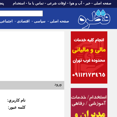
-
-
-
-
-
صفحه اصلی
خبر
آب و هوا
اوقات شرعی
تماس با ما
استخدام
پنجشنبه، 15 م
-
-
-
صفحه اصلی
سیاسی
اقتصادی
اجتماعی
ورود
نام كاربري:
كلمه عبور: