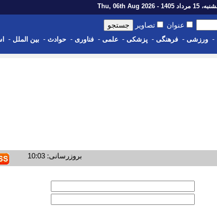
رداد 1405 - Thu, 06th Aug 2026
عنوان
تصاویر
-
-
-
-
-
-
-
-
ورزشی
فرهنگی
پزشکی
علمی
فناوری
حوادث
بین الملل
اس
بروزرسانی: 10:03