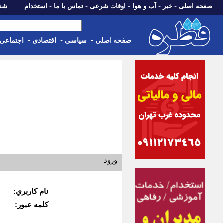
-
-
-
-
-
صفحه اصلی
خبر
آب و هوا
اوقات شرعی
تماس با ما
استخدام
شنبه، 17 مرداد 405
-
-
-
صفحه اصلی
سیاسی
اقتصادی
اجتماعی
ورود
نام كاربري:
كلمه عبور: