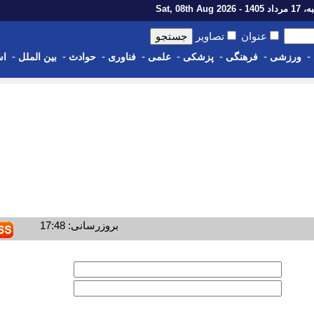
1 - Sat, 08th Aug 2026
عنوان
تصاویر
-
-
-
-
-
-
-
-
ورزشی
فرهنگی
پزشکی
علمی
فناوری
حوادث
بین الملل
اس
بروزرسانی: 17:48