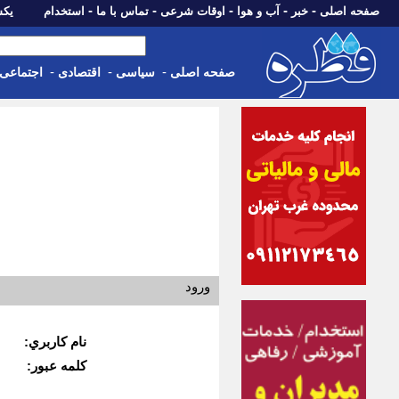
-
-
-
-
-
صفحه اصلی
خبر
آب و هوا
اوقات شرعی
تماس با ما
استخدام
یکشنبه، 18 مرد
-
-
-
صفحه اصلی
سیاسی
اقتصادی
اجتماعی
ورود
نام كاربري:
كلمه عبور: