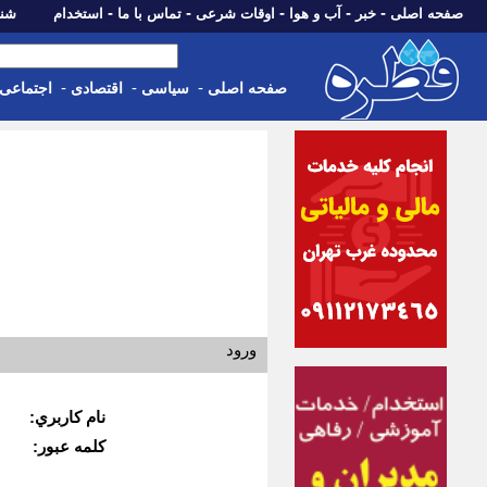
-
-
-
-
-
صفحه اصلی
خبر
آب و هوا
اوقات شرعی
تماس با ما
استخدام
شنبه، 17 مرداد 405
-
-
-
صفحه اصلی
سیاسی
اقتصادی
اجتماعی
ورود
نام كاربري:
كلمه عبور: