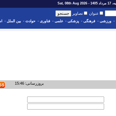
1 - Sat, 08th Aug 2026
عنوان
تصاویر
-
-
-
-
-
-
-
-
ورزشی
فرهنگی
پزشکی
علمی
فناوری
حوادث
بین الملل
اس
بروزرسانی: 15:46