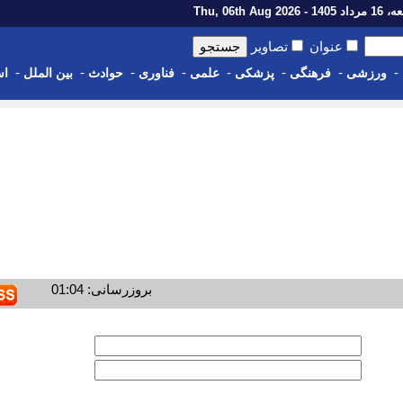
14 - Thu, 06th Aug 2026
عنوان
تصاویر
-
-
-
-
-
-
-
-
ورزشی
فرهنگی
پزشکی
علمی
فناوری
حوادث
بین الملل
اس
بروزرسانی: 01:04