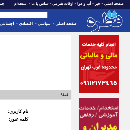
-
-
-
-
-
صفحه اصلی
خبر
آب و هوا
اوقات شرعی
تماس با ما
استخدام
جمعه، 16 مرداد 05
-
-
-
صفحه اصلی
سیاسی
اقتصادی
اجتماعی
ورود
نام كاربري:
كلمه عبور: