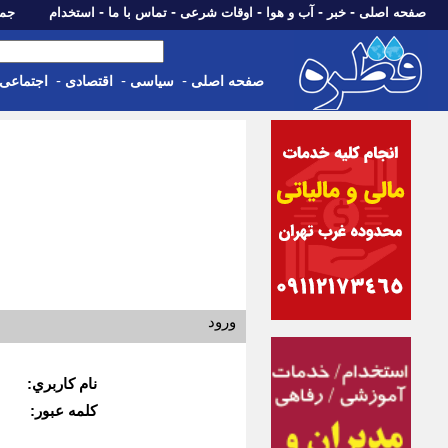
-
-
-
-
-
صفحه اصلی
خبر
آب و هوا
اوقات شرعی
تماس با ما
استخدام
جمعه، 16 مرداد 05
-
-
-
صفحه اصلی
سیاسی
اقتصادی
اجتماعی
ورود
نام كاربري:
كلمه عبور: