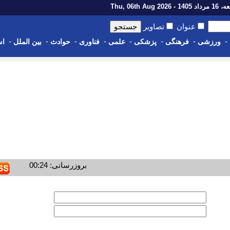
14 - Thu, 06th Aug 2026
عنوان
تصاویر
-
-
-
-
-
-
-
-
ورزشی
فرهنگی
پزشکی
علمی
فناوری
حوادث
بین الملل
اس
بروزرسانی: 00:24