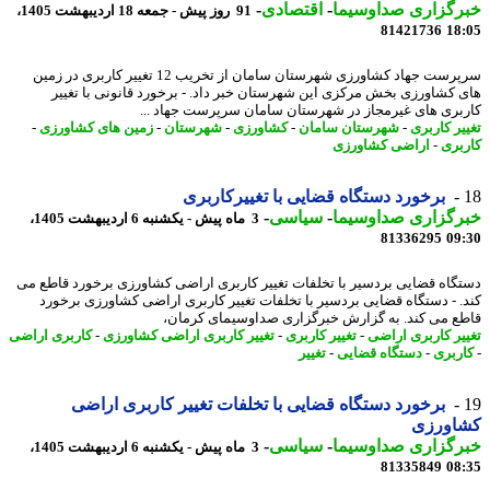
رگزاری صداوسیما
-
اقتصادی
-
91 روز پیش - جمعه 18 اردیبهشت 1405،
81421736
18
سرپرست جهاد کشاورزی شهرستان سامان از تخریب 12 تغییر کاربری در زمین
 کشاورزی بخش مرکزی این شهرستان خبر داد. - برخورد قانونی با تغییر
بری های غیرمجاز در شهرستان سامان سرپرست جهاد ...
یر کاربری
-
شهرستان سامان
-
کشاورزی
-
شهرستان
-
زمین های کشاورزی
-
بری
-
اراضی کشاورزی
برخورد دستگاه قضایی با تغییرکاربری
رگزاری صداوسیما
-
سیاسی
-
3 ماه پیش - یکشنبه 6 اردیبهشت 1405،
81336295
09
گاه قضایی بردسیر با تخلفات تغییر کاربری اراضی کشاورزی برخورد قاطع می
. - دستگاه قضایی بردسیر با تخلفات تغییر کاربری اراضی کشاورزی برخورد
ع می کند. به گزارش خبرگزاری صداوسیمای کرمان،
یر کاربری اراضی
-
تغییر کاربری
-
تغییر کاربری اراضی کشاورزی
-
کاربری اراضی
ربری
-
دستگاه قضایی
-
تغییر
برخورد دستگاه قضایی با تخلفات تغییر کاربری اراضی
اورزی
رگزاری صداوسیما
-
سیاسی
-
3 ماه پیش - یکشنبه 6 اردیبهشت 1405،
81335849
08