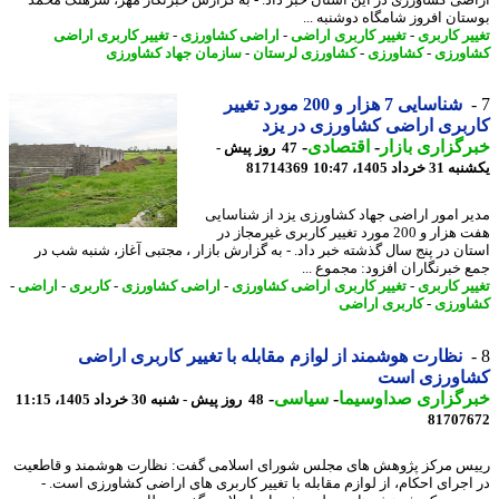
تان افروز شامگاه دوشنبه ...
یر کاربری
-
تغییر کاربری اراضی
-
اراضی کشاورزی
-
تغییر کاربری اراضی
ورزی
-
کشاورزی
-
کشاورزی لرستان
-
سازمان جهاد کشاورزی
شناسایی 7 هزار و 200 مورد تغییر
بری اراضی کشاورزی در یزد
گزاری بازار
-
اقتصادی
-
47 روز پیش -
رداد 1405، 10:47
81714369
ر امور اراضی جهاد کشاورزی یزد از شناسایی
هفت هزار و 200 مورد تغییر کاربری غیرمجاز در
ان در پنج سال گذشته خبر داد. - به گزارش بازار ، مجتبی آغاز، شنبه شب در
 خبرنگاران افزود: مجموع ...
یر کاربری
-
تغییر کاربری اراضی کشاورزی
-
اراضی کشاورزی
-
کاربری
-
اراضی
-
ورزی
-
کاربری اراضی
نظارت هوشمند از لوازم مقابله با تغییر کاربری اراضی
اورزی است
رگزاری صداوسیما
-
سیاسی
-
48 روز پیش - شنبه 30 خرداد 1405، 11:15
81707
س مرکز پژوهش های مجلس شورای اسلامی گفت: نظارت هوشمند و قاطعیت
اجرای احکام، از لوازم مقابله با تغییر کاربری های اراضی کشاورزی است. -