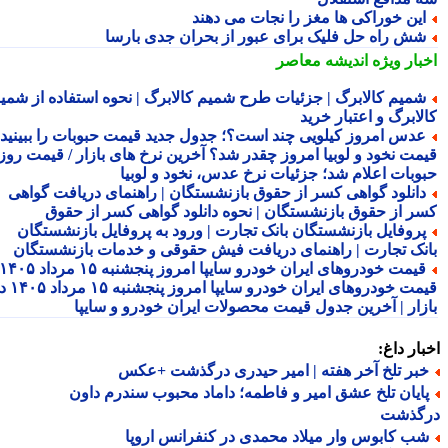
ین خوراکی ها مغز را نجات می دهند
ش راه حل فلیک برای عبور از بحران جدی بارسا
بار ویژه
اندیشه معاصر
میم کالابرگ | جزئیات طرح شمیم کالابرگ | نحوه استفاده از شمیم
لابرگ و اعتبار خرید
دس امروز کیلویی چند است؟؛ جدول جدید قیمت حبوبات را ببینید /
مت نخود و لوبیا امروز چقدر شد؟ آخرین نرخ های بازار / قیمت روز
وبات اعلام شد؛ جزئیات نرخ عدس، نخود و لوبیا
انلود گواهی کسر از حقوق بازنشستگان | راهنمای دریافت گواهی
ر از حقوق بازنشستگان | نحوه دانلود گواهی کسر از حقوق
روفایل بازنشستگان بانک تجارت | ورود به پروفایل بازنشستگان
نک تجارت | راهنمای دریافت فیش حقوقی و خدمات بازنشستگان
قیمت خودروهای ایران خودرو سایپا امروز پنجشنبه ۱۵ مرداد ۱۴۰۵ |
قیمت خودروهای ایران خودرو سایپا امروز پنجشنبه ۱۵ مرداد ۱۴۰۵ در
زار | آخرین جدول قیمت محصولات ایران خودرو و سایپا
ار داغ:
بر تلخ آخر هفته | امیر حیدری درگذشت +عکس
ایان تلخ عشق امیر و فاطمه؛ داماد محبوب سندرم داون
گذشت
ب کابوس وار میلاد محمدی در کنفرانس اروپا