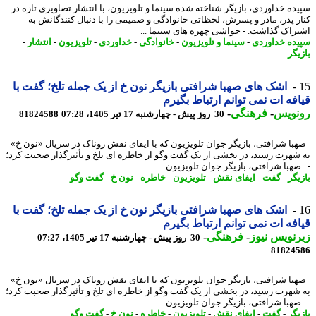
ده خداوردی، بازیگر شناخته شده سینما و تلویزیون، با انتشار تصاویری تازه در
ر پدر، مادر و پسرش، لحظاتی خانوادگی و صمیمی را با دنبال کنندگانش به
راک گذاشت. - حواشی چهره های سینما ...
ده خداوردی
-
سینما و تلویزیون
-
خانوادگی
-
خداوردی
-
تلویزیون
-
انتشار
-
یگر
اشک های صهبا شرافتی بازیگر نون خ از یک جمله تلخ؛ گفت با
فه ات نمی توانم ارتباط بگیرم
نویس
-
فرهنگی
-
30 روز پیش - چهارشنبه 17 تیر 1405، 07:28
81824588
ا شرافتی، بازیگر جوان تلویزیون که با ایفای نقش روناک در سریال «نون خ»
شهرت رسید، در بخشی از یک گفت وگو از خاطره ای تلخ و تأثیرگذار صحبت کرد؛
هبا شرافتی، بازیگر جوان تلویزیون ...
یگر
-
گفت
-
ایفای نقش
-
تلویزیون
-
خاطره
-
نون خ
-
گفت وگو
اشک های صهبا شرافتی بازیگر نون خ از یک جمله تلخ؛ گفت با
فه ات نمی توانم ارتباط بگیرم
نویس نیوز
-
فرهنگی
-
30 روز پیش - چهارشنبه 17 تیر 1405، 07:27
81824
ا شرافتی، بازیگر جوان تلویزیون که با ایفای نقش روناک در سریال «نون خ»
شهرت رسید، در بخشی از یک گفت وگو از خاطره ای تلخ و تأثیرگذار صحبت کرد؛
هبا شرافتی، بازیگر جوان تلویزیون ...
یگر
-
گفت
-
ایفای نقش
-
تلویزیون
-
خاطره
-
نون خ
-
گفت وگو