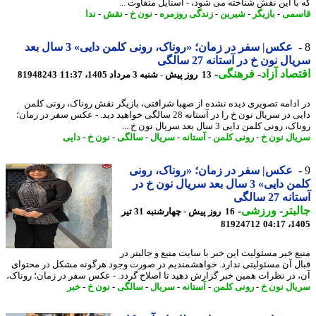
با این نقش شناخته می شود، - استایل متفاوت ...
سمی
-
بازیگر
-
شیرین
-
زندگی روزمره
-
نون خ
-
نقش
-
ندا
عکس| سفر در زمان؛ «روناک، رونی کلمن دایی» 3 سال بعد
ل نون خ در آستانه 27 سالگی
صاد آزاد
-
فرهنگی
-
13 روز پیش - شنبه 3 مرداد 1405، 11:37
81948243
ادامه تصویری دیده نشده از صهبا شرافتی، بازیگر نقش روناک، رونی کلمن
دایی در سریال نون خ را در آستانه 28 سالگی خواهید دید. - عکس سفر در زمان؛
 رونی کلمن دایی 3 سال بعد سریال نون خ ...
ال نون خ
-
رونی کلمن
-
آستانه
-
سریال
-
سالگی
-
نون خ
-
دایی
عکس| سفر در زمان؛ «روناک، رونی
کلمن دایی» 3 سال بعد سریال نون خ در
 27 سالگی
بتر
-
ورزشی
-
16 روز پیش - چهارشنبه 31 تیر
81924712
1405
ع خبر مسئولیت این خبر با سایت منبع و جالبتر در
ل آن مسئولیتی ندارد. خواهشمندیم در صورت وجود هرگونه مشکل در محتوای
 در نظرات همین خبر گزارش دهید تا اصلاح گردد. - عکس سفر در زمان؛ روناک،
ال نون خ
-
رونی کلمن
-
آستانه
-
سریال
-
سالگی
-
نون خ
-
خبر