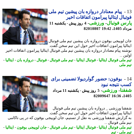
پیام معنادار دروازه بان پیشین تیم ملی
بال ایتالیا پیرامون اتفاقات اخیر
س فوتبال
-
ورزشی
-
4 روز پیش - یکشنبه 11
1، 19:42
82010807
 لوییجی بوفون دروازه بان پیشین تیم ملی فوتبال
الیا پیرامون اتفاقات اخیر حول این تیم سخن گفت.
ه پیام معنادار دروازه بان پیشین تیم ملی فوتبال ایتالیا پیرامون اتفاقات اخیر
ن ...
ملی فوتبال ایتالیا
-
فوتبال ایتالیا
-
تیم ملی فوتبال
-
فوتبال
-
دروازه بان
-
ایتالیا
-
 ملی
بوفون: حضور گواردیولا تضمینی برای
 نتیجه نبود
نا
-
ورزشی
-
5 روز پیش - یکشنبه 11 مرداد
82009647
1405
نا ورزشی _ دروازه بان پیشین تیم ملی فوتبال
الیا پیرامون اتفاقات اخیر حول این تیم سخن گفت.
گزارش شفقنا ورزشی به نقل از تسنیم، جان لوییجی بوفون که در پی ناکامی
ملی فوتبال ...
ملی فوتبال ایتالیا
-
فوتبال ایتالیا
-
تیم ملی فوتبال
-
جان لوییجی بوفون
-
ایتالیا
-
 ملی
-
تیم