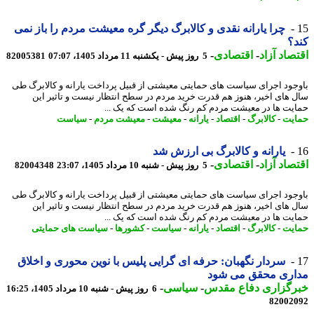
چرا یارانه نقدی و کالابرگ دیگر گره معیشت مردم را باز نمی
؟
صاد آزاد
-
اقتصادی
-
5 روز پیش - یکشنبه 11 مرداد 1405، 07:07
82005381
جود اجرای سیاست های حمایتی معیشتی از قبیل پرداخت یارانه و کالابرگ طی
 های اخیر، هنوز هم قدرت خرید مردم در سطح انتظار نیست و تاثیر این
یت ها در معیشت مردم کم رنگ شده است که یک ...
یت
-
کالابرگ
-
اقتصاد
-
یارانه
-
معیشت
-
معیشت مردم
-
سیاست
یارانه و کالابرگ بی ارزش شد
صاد آزاد
-
اقتصادی
-
5 روز پیش - شنبه 10 مرداد 1405، 23:07
82004348
جود اجرای سیاست های حمایتی معیشتی از قبیل پرداخت یارانه و کالابرگ طی
 های اخیر، هنوز هم قدرت خرید مردم در سطح انتظار نیست و تاثیر این
یت ها در معیشت مردم کم رنگ شده است که یک ...
یت
-
کالابرگ
-
اقتصاد
-
یارانه
-
سیاست
-
کشورها
-
سیاست های حمایتی
سردار نگهبان: حرفه ای گرایی پلیس با نوین محوری و اخلاق
اری محقق می شود
رگزاری دفاع مقدس
-
سیاسی
-
6 روز پیش - شنبه 10 مرداد 1405، 16:25
82002