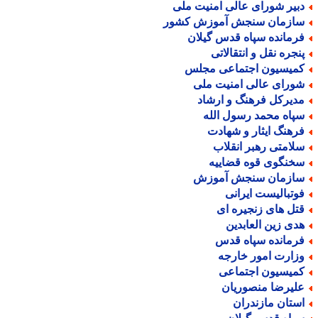
بیر شورای عالی امنیت ملی
ازمان سنجش آموزش کشور
رمانده سپاه قدس گیلان
نجره نقل و انتقالاتی
میسیون اجتماعی مجلس
ورای عالی امنیت ملی
دیرکل فرهنگ و ارشاد
پاه محمد رسول الله
رهنگ ایثار و شهادت
لامتی رهبر انقلاب
خنگوی قوه قضاییه
ازمان سنجش آموزش
وتبالیست ایرانی
تل های زنجیره ای
دی زین العابدین
رمانده سپاه قدس
زارت امور خارجه
میسیون اجتماعی
لیرضا منصوریان
ستان مازندران