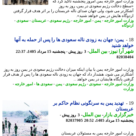
رت امور خارجه یمن امروز پنجشنبه تأکید کرد که
ح دخالت رژیم سعودی در یمن، روز به روز
ارتر می شود، ولی جهان صدای ناله عربستان را بر اثر هدف قرار گرفتن
وگاه هایش در یمن خواهد شنید».
رت امور خارجه
-
یمن
-
امور خارجه
-
رژیم سعودی
-
عربستان
-
سعودی
-
وگاه
یمن: جهان به زودی ناله سعودی ها را پس از حمله به آنها
هد شنید
 آرا نیوز
-
بین الملل
-
3 روز پیش - پنجشنبه 15 مرداد 1405، 22:37
82038
رت امور خارجه یمن با بیان اینکه میزان دخالت رژیم سعودی در یمن روز به روز
ارتر می شود، هشدار داد که جهان به زودی ناله سعودی ها را پس از هدف قرار
تن پایگاه هایشان در یمن خواهد ...
رت امور خارجه
-
سعودی
-
رژیم سعودی
-
یمن
-
سعودی ها
-
امور خارجه
-
رت
تهدید یمن به سرنگونی نظام حاکم بر
بستان
گزاری بازار
-
بین الملل
-
3 روز پیش -
 مرداد 1405، 20:52
82037905
رت امور خارجه یمن به مسئولان عربستان