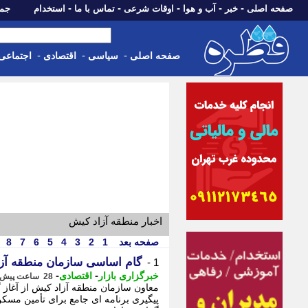
-
-
-
-
-
صفحه اصلی
خبر
آب و هوا
اوقات شرعی
تماس با ما
استخدام
جمعه، 16 مرداد 05
-
-
-
صفحه اصلی
سیاسی
اقتصادی
اجتماعی
اخبار منطقه آزاد کیش
صفحه بعد
1
2
3
4
5
6
7
8
گام اساسی سازمان منطقه آزا
1 -
-
-
خبرگزاری بازار
اقتصادی
28 ساعت پیش - پنجشنبه 15 مرداد 1405، 09:47
معاون سازمان منطقه آزاد کیش از آغاز
پیگیری برنامه ای جامع برای تأمین مسکن 