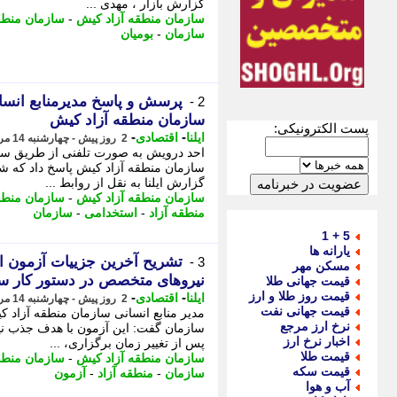
گزارش بازار ، مهدی ...
سازمان منطقه آزاد کیش
-
سازمان منطقه
سازمان
-
بومیان
پرسش و پاسخ مدیرمنابع انس
2 -
سازمان منطقه آزاد کیش
پست الکترونیکی:
-
-
ایلنا
اقتصادی
2 روز پیش - چهارشنبه 14 مرداد 1405، 12:30
سازمان منطقه آزاد کیش پاسخ داد که شر
گزارش ایلنا به نقل از روابط ...
سازمان منطقه آزاد کیش
-
سازمان منطقه
منطقه آزاد
-
استخدامی
-
سازمان
5 + 1
یارانه ها
تشریح آخرین جزییات آزمون 
3 -
مسکن مهر
نیروهای متخصص در دستور کار س
قیمت جهانی طلا
قیمت روز طلا و ارز
-
-
ایلنا
اقتصادی
2 روز پیش - چهارشنبه 14 مرداد 1405، 12:30
قیمت جهانی نفت
مدیر منابع انسانی سازمان منطقه آزاد ک
نرخ ارز مرجع
سازمان گفت: این آزمون با هدف جذب نی
اخبار نرخ ارز
پس از تغییر زمان برگزاری، ...
قیمت طلا
سازمان منطقه آزاد کیش
-
سازمان منطقه
قیمت سکه
سازمان
-
منطقه آزاد
-
آزمون
آب و هوا