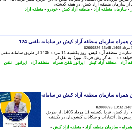
 از سازمان منطقه آزاد کیش، در هفته گذشته،
-
سازمان منطقه آزاد
-
منطقه آزاد کیش
-
خودرو
-
منطقه آزاد
همراه سازمان منطقه آزاد کیش در سامانه تلفنی 124
82000826
هد داد. - به گزارش فرتاک نیوز؛ به نقل از ...
 آزاد
-
منطقه آزاد کیش
-
اپراتور تلفن همراه
-
منطقه آزاد
-
اپراتور
-
تلفن
 همراه سازمان منطقه آزاد کیش در سامانه
82000693
رییس اپراتور تلفن همراه سازمان منطقه آزاد کیش، فردا یکشنبه 11 مرداد 1405، از طریق
 پاسخگوی پرسش ها، انتقادات و شکایات کیشوندان در یکشنبه
همراه
-
سازمان منطقه آزاد
-
منطقه آزاد کیش
-