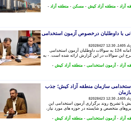
 آزاد
-
منطقه آزاد کیش
-
مسکن
-
منطقه آزاد
-
انی با داوطلبان درخصوص آزمون استخدامی
82028427
احد درویش به صورت تلفنی از طریق سامانه 124 به سوالات داوطلبان آزمون استخدامی
ح این سوالات در این گزارش ارائه شده است. - به
 آزاد
-
آزمون استخدامی
-
منطقه آزاد کیش
-
استخدامی سازمان منطقه آزاد کیش؛ جذب
ازمان
82028423
یش با تشریح روند برگزاری آزمون استخدامی این
روهای متخصص و شایسته در حوزه های مورد نیاز،
 آزاد
-
آزمون استخدامی
-
منطقه آزاد کیش
-