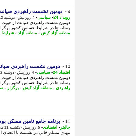
دومین نشست راهبردی صیانت 
9 -
-
-
رویداد 24
سیاسی
4 روز پیش - دوشنبه 12 مرداد 1405، 10:57
دومین نشست راهبردی صیانت از هویت و 
رسانه ها در شرایط حساس کشور برگزار شد. رویداد24 دراین نشست سیدشها
منطقه آزاد کیش
-
منطقه آزاد
-
شرایط
-
دومین نشست راهبردی صیانت
10 -
-
-
اقتصاد 24
سیاسی
4 روز پیش - دوشنبه 12 مرداد 1405، 10:57
دومین نشست راهبردی صیانت از هویت و 
رسانه ها در شرایط حساس کشور برگزار
راهبردی
-
منطقه آزاد کیش
-
برگزار
-
صی
برنامه جامع تامین مسکن بو
11 -
-
-
جالبتر
اقتصادی
5 روز پیش - یکشنبه 11 مرداد 1405، 18:42
مهدی مسلم خانی در نشست با اعضای انج