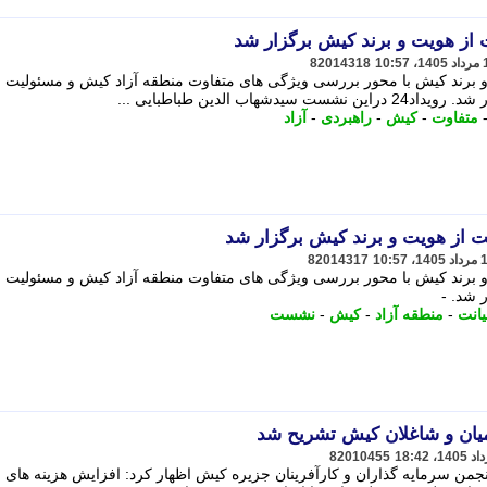
از هویت و برند کیش برگزار شد
82014318
برند کیش با محور بررسی ویژگی های متفاوت منطقه آزاد کیش و مسئولیت اف
ب الدین طباطبایی ...
متفاوت
-
کیش
-
راهبردی
-
آزاد
 از هویت و برند کیش برگزار شد
82014317
برند کیش با محور بررسی ویژگی های متفاوت منطقه آزاد کیش و مسئولیت اف
 شد. -
انت
-
منطقه آزاد
-
کیش
-
نشست
میان و شاغلان کیش تشریح شد
82010455
من سرمایه گذاران و کارآفرینان جزیره کیش اظهار کرد: افزایش هزینه های