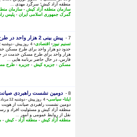
منطقه آزاد کیش؛ سرگرد مهدی ...
سازمان منطقه آزاد کیش
-
سازمان منطقه
گمرک جمهوری اسلامی ایران
-
پلیس راه
پیش بینی 2 هزار واحد در طرح مسکن خدمت کیش
7 -
-
-
تسنیم نیوز
اقتصادی
4 روز پیش - دوشنبه 12 مرداد 1405، 18:10
حدود دو هزار واحد برای طرح مسکن خد
هزار واحد برای طرح مسکن خدمت در جز
فارس، در حال حاضر برنامه هایی ...
مسکن
-
جزیره کیش
-
جزیره
-
طرح مس
دومین نشست راهبردی صیانت 
8 -
-
-
ایلنا
سیاسی
4 روز پیش - دوشنبه 12 مرداد 1405، 12:22
دومین نشست راهبردی صیانت از هویت و
منطقه آزاد کیش و مسئولیت افراد و رسان
نقل از روابط عمومی و امور ...
منطقه آزاد کیش
-
منطقه آزاد
-
کیش
-
م