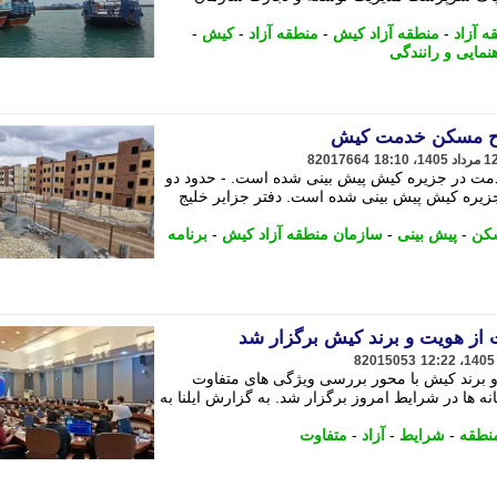
 آزاد
-
منطقه آزاد کیش
-
منطقه آزاد
-
کیش
-
نمایی و رانندگی
82017664
مت در جزیره کیش پیش بینی شده است. - حدود دو
یره کیش پیش بینی شده است. دفتر جزایر خلیج
کن
-
پیش بینی
-
سازمان منطقه آزاد کیش
-
برنامه
از هویت و برند کیش برگزار شد
82015053
 برند کیش با محور بررسی ویژگی های متفاوت
ه ها در شرایط امروز برگزار شد. به گزارش ایلنا به
نطقه
-
شرایط
-
آزاد
-
متفاوت