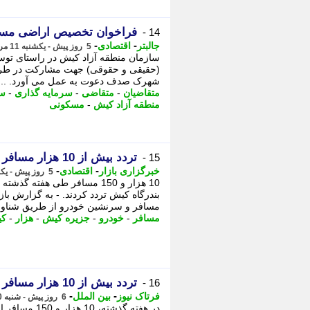
فراخوان تخصیص اراضی مسکونی فاز 7 ش
14 -
-
-
جالبتر
اقتصادی
5 روز پیش - یکشنبه 11 مرداد 1405، 10:47
سازمان منطقه آزاد کیش در راستای توسع
شهرک صدف دعوت به عمل می آورد. ...
متقاضیان
-
متقاضی
-
سرمایه گذاری
-
سا
منطقه آزاد کیش
-
مسکونی
تردد بیش از 10 هزار مسافر از طریق مسیرهای دریایی و هوایی کیش
15 -
-
-
خبرگزاری بازار
اقتصادی
5 روز پیش - یکشنبه 11 مرداد 1405، 10:07
10 هزار و 150 مسافر طی هفته
مسافر و سرنشین خودرو از طریق شناوره
مسافر
-
خودرو
-
جزیره کیش
-
هزار
-
ک
تردد بیش از 10 هزار مسافر از طریق مسیرهای دریایی و هوایی کیش
16 -
-
-
فرتاک نیوز
بین الملل
6 روز پیش - شنبه 10 مرداد 1405، 23:50
در هفته گذش