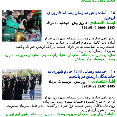
مان مدیریت پسماند
آماده باش سازمان پسماند قم برای
عین
نا
-
اقتصادی
-
4 روز پیش - دوشنبه 12 مرداد
82016840
1405
رعامل سازمان مدیریت پسماند شهرداری قم از
ده باش کامل نیروهای اجرایی این سازمان برای
ت رسانی شایسته به عزاداران حسینی در ایام اربعین خبر داد و گفت: -
رعامل سازمان مدیریت ...
مان مدیریت پسماند
-
سازمان
-
عزاداران حسینی
-
سازمان مدیریت
-
مدیریت
اند
-
پسماند
-
آماده باش
خدمت رسانی 4200 خادم شهری به
اندگان اربعین در پایتخت
ا
-
اقتصادی
-
4 روز پیش - دوشنبه 12 مرداد
82016422
1405
رعامل سازمان مدیریت پسماند شهرداری تهران
اجرای طرح گسترده خدمات شهری ویژه آیین پیاده
 جاماندگان اربعین حسینی (ع) خبر داد و گفت: - مدیرعامل سازمان مدیریت
اند شهرداری تهران ...
اندگان اربعین
-
سازمان مدیریت پسماند
-
مدیریت پسماند
-
شهرداری تهران
-