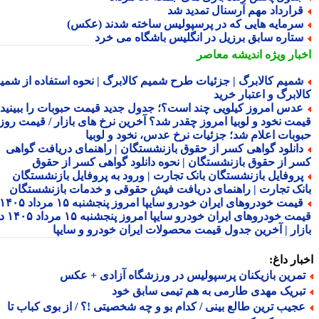
رارداد مهم آرسنال تمدید شد
رمایه هایی که در پرسپولیس ساخته شدند (عکس)
تاره سابق برزیل در انگلیس باشگاه می خرد
بار ویژه
اندیشه معاصر
میم کالابرگ | جزئیات طرح شمیم کالابرگ | نحوه استفاده از شمیم
لابرگ و اعتبار خرید
دس امروز کیلویی چند است؟؛ جدول جدید قیمت حبوبات را ببینید /
مت نخود و لوبیا امروز چقدر شد؟ آخرین نرخ های بازار / قیمت روز
وبات اعلام شد؛ جزئیات نرخ عدس، نخود و لوبیا
انلود گواهی کسر از حقوق بازنشستگان | راهنمای دریافت گواهی
ر از حقوق بازنشستگان | نحوه دانلود گواهی کسر از حقوق
روفایل بازنشستگان بانک تجارت | ورود به پروفایل بازنشستگان
نک تجارت | راهنمای دریافت فیش حقوقی و خدمات بازنشستگان
قیمت خودروهای ایران خودرو سایپا امروز پنجشنبه ۱۵ مرداد ۱۴۰۵ |
قیمت خودروهای ایران خودرو سایپا امروز پنجشنبه ۱۵ مرداد ۱۴۰۵ در
زار | آخرین جدول قیمت محصولات ایران خودرو و سایپا
ار داغ:
مرین بازیکنان پرسپولیس در ورزشگاه آزادی + عکس
بریک مهدی طارمی به هم تیمی سابق خود
جیب ترین طالع بینی / کدام بو و چه شخصیتی !؟ / از بوی کباب تا