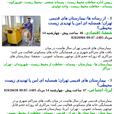
س اداره حفاظت محیط زیست
-
پسماند صنعتی
-
محیط زیست
-
فیروزکوه
-
اند
-
حفاظت محیط زیست
-
واحد تولیدی
از رسانه ها/ بیمارستان های قدیمی
ان؛ همسایه ای امن یا تهدیدی زیست
یطی؟
نا
-
اقتصادی
-
46 ساعت پیش - چهارشنبه 14
1، 09:47
82026984
ارستان های قدیمی تهران سال هاست در میان
ت های متراکم شهری و در همسایگی خانه های مسکونی فعالیت می کنند؛
کزی که روزانه حجم قابل توجهی پسماند عفونی، - شفقنا- بیمارستان های
می ...
ارستان ها
-
بیمارستان
-
پسماند
-
حفاظت از محیط زیست
-
شهروندان
-
تهران
اکز
بیمارستان های قدیمی تهران؛ همسایه ای امن یا تهدیدی زیست
یطی؟
ا
-
اجتماعی
-
47 ساعت پیش - چهارشنبه 14 مرداد 1405، 09:05
82026638
ارستان قدیمی تهران سال هاست در میان بافت های متراکم شهری و در
ایگی خانه های مسکونی فعالیت می کنند؛ مراکزی که روزانه حجم قابل
هی پسماند عفونی، - تهران- ایرنا- بیمارستان قدیمی ...
ارستان
-
بیمارستان ها
-
تهران
-
قدیمی
-
پسماند
-
حفاظت از محیط زیست
-