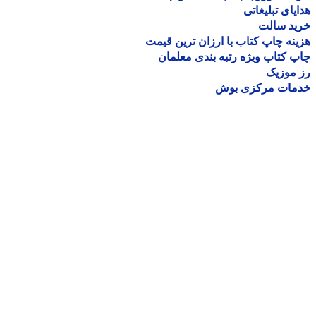
یای تبلیغاتی
ید سالت
نه چاپ کتاب با ارزان ترین قیمت
 کتاب ویژه رتبه بندی معلمان
موزیک
مات مرکزی بوش