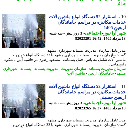
کز
استقرار 52 دستگاه انواع ماشین آلات
ات مکانیزه در مراسم جاماندگان
ین 1405
 آرا نیوز
-
اجتماعی
-
3 روز پیش - سه شنبه
82023291
رعامل سازمان مدیریت پسماند شهرداری مشهد
گفت: سازمان مدیریت پسماند شهرداری مشهد با 33 دستگاه انواع خودرو و
ین آلات شامل مه پاش، حمل پسماند، - مسعود رضوی در حاشیه آیین باشکوه
یمایی ...
مان مدیریت پسماند
-
سازمان مدیریت
-
مدیریت پسماند
-
پسماند
-
شهرداری
هد
-
جاماندگان اربعین
-
ماشین آلات
استقرار 52 دستگاه انواع ماشین آلات
ات مکانیزه در مراسم جاماندگان
عین حسینی
 آرا نیوز
-
اجتماعی
-
3 روز پیش - سه شنبه
82023265
رعامل سازمان مدیریت پسماند شهرداری مشهد
گفت: سازمان مدیریت پسماند شهرداری مشهد با 33 دستگاه انواع خودرو و