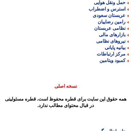
مل ونقل هوایی
سترس و اضطراب
ربستان سعودی
امین رضاییان
ظامی عربستان
ازارهای مالی
یروهای نظامی
یانیه پایانی
رکز ارتباطات
مبود ویتامین
نسخه اصلی
مه حقوق این سایت برای قطره محفوظ است. قطره مسئولیتی
در قبال محتوای مطالب ندارد.