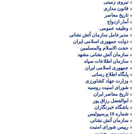
یروی زمینی
انون مداری
اریخ معاصر
مار ازدواج
ظیفه عمومی
دیرعامل سازمان آتش نشانی
ولت جمهوری اسلامی ایران
جت الاسلام والمسلمین
ازمان آتش نشانی مشهد
ازمان اطلاعات سپاه
مهوری اسلامی ایران
ایگاه اطلاع رسانی
زارت جهاد کشاورزی
ورای امنیت روسیه
اریخ معاصر ایران
بوالفضل رزاق پور
اشگاه خبرنگاران
اره 10 پرسپولیس
ازمان آتش نشانی
ییس شورای امنیت
ینیسیوس جونیور