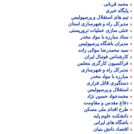
حمد قربانی
ایگاه خبری
یم های استقلال و پرسپولیس
دیرکل راه و شهرسازی استان
نثی سازی عملیات تروریستی
تاد مبارزه با مواد مخدر
دیران باشگاه پرسپولیس
ید محمدرضا موالی زاده
ارشناس فوتبال ایران
راکسیون کارگری مجلس
دیرکل راه و شهرسازی
بارزه با مواد مخدر
ستگیری قاتل فراری
ستقلال و پرسپولیس
حمدجواد حسین نژاد
فاع مقدس و مقاومت
رح اقدام ملی مسکن
انشکده علوم پایه
اشگاه های ایرانی
قتصاد دانش بنیان