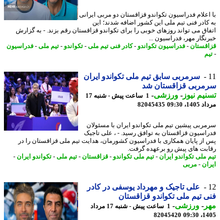
اعلام فدراسیون تکواندو قزاقستان دو مربی ایرانی
کادر فنی تیم ملی این کشور اضافه شدند؛ این
اق می تواند روزهای خوبی را برای تکواندو قزاقستان رقم بزند. - به گزارش
نگار مهر، فدراسیون ...
قستان
-
فدراسیون تکواندو
-
کادر فنی تیم ملی
-
تکواندو
-
تیم ملی
-
فدراسیون
م
سرمربی سابق تیم ملی تکواندو ایران
مربی قزاقستان شد
یم نیوز
-
ورزشی
-
1 ساعت پیش - شنبه 17
1، 09:30
82045435
ربی پیشین تیم ملی تکواندو ایران با مسئولان
اسیون قزاقستان به توافق رسید. - ، علی تاجیک
از پایان همکاری با فدراسیون کشورمان، هدایت تیم ملی قزاقستان را در
بت های پیش رو برعهده گرفت.
 ملی تکواندو ایران
-
تیم ملی تکواندو
-
قزاقستان
-
تیم ملی
-
تکواندو ایران
-
ان
-
مربی
علی تاجیک و مهرداد یوسفی در کادر
 تیم ملی تکواندو قزاقستان
ر
-
ورزشی
-
1 ساعت پیش - شنبه 17 مرداد
82045420
1405