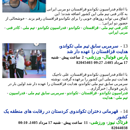
اعلام فدراسیون تکواندو قزاقستان دو مربی ایرانی
کادر فنی تیم ملی این کشور اضافه شدند؛ این
اق می تواند روزهای خوبی را برای تکواندو قزاقستان رقم بزند. - خوشحالی از
 دو ایرانی؛ ...
ر فنی تیم ملی
-
قزاقستان
-
تکواندو
-
فدراسیون تکواندو
-
تیم ملی
-
کادر فنی
-
ی ایرانی
سرمربی سابق تیم ملی تکواندو،
یت قزاقستان را عهده دار شد
س فوتبال
-
ورزشی
-
2 ساعت پیش - شنبه
82045403
اعلام فدراسیون تکواندو قزاقستان، علی تاجیک
یت تیم ملی این کشور را برعهده گرفت. نوشته
ربی سابق تیم ملی تکواندو، هدایت قزاقستان را عهده دار شد اولین بار در
س فوتبال | خبرگزاری ...
اسیون تکواندو
-
قزاقستان
-
تکواندو
-
سرمربی سابق تیم ملی
-
فدراسیون
-
 ملی
-
هدایت
قهرمانی دختران تکواندوی کردستان در رقابت های منطقه یک
ور
اک نیوز
-
ورزشی
-
11 ساعت پیش - شنبه 17 مرداد 1405، 00:10
82044