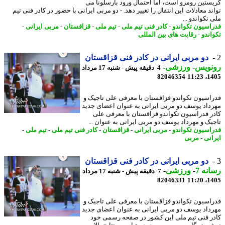
ستین رومرو است، اما احتمال ورود بارسلونا می
د معادلات این انتقال را تغییر دهد. - دو مربی ایرانی با حضور در کادر فنی تیم
تکواندو ...
اسیون تکواندو
-
کادر فنی تیم ملی
-
تیم ملی
-
قزاقستان
-
مربی ایرانی
-
اندو
-
رقابت های بین المللی
دو مربی ایرانی در کادر فنی قزاقستان
نویس
-
ورزشی
-
4 دقیقه پیش - شنبه 17 مرداد
82046354
1405
اسیون تکواندو قزاقستان با معرفی علی تاجیک و
داد یوسف دو مربی ایرانی به عنوان اعضای جدید
ر فدراسیون تکواندو قزاقستان با معرفی علی
یک و مهرداد یوسف دو مربی ایرانی به عنوان ...
اسیون تکواندو
-
مربی ایرانی
-
قزاقستان
-
کادر فنی تیم ملی
-
تیم ملی
-
انی
-
مربی
دو مربی ایرانی در کادر فنی قزاقستان
نه 7
-
ورزشی
-
7 دقیقه پیش - شنبه 17 مرداد
82046331
1405
اسیون تکواندو قزاقستان با معرفی علی تاجیک و
داد یوسف دو مربی ایرانی به عنوان اعضای جدید
ر فنی تیم ملی این کشور در صفحه رسمی خود