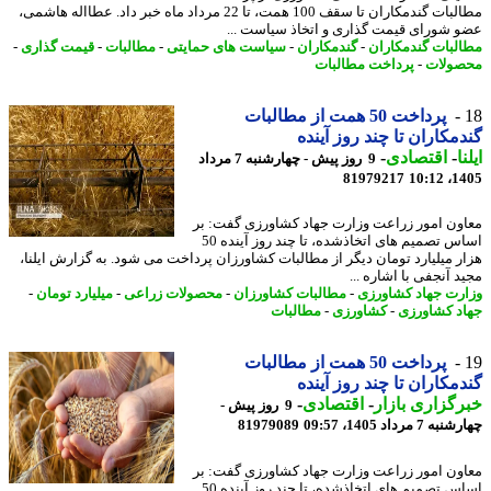
مطالبات گندمکاران تا سقف 100 همت، تا 22 مرداد ماه خبر داد. عطااله هاشمی،
 شورای قیمت گذاری و اتخاذ سیاست ...
لبات گندمکاران
-
گندمکاران
-
سیاست های حمایتی
-
مطالبات
-
قیمت گذاری
-
ولات
-
پرداخت مطالبات
پرداخت 50 همت از مطالبات
مکاران تا چند روز آینده
ا
-
اقتصادی
-
9 روز پیش - چهارشنبه 7 مرداد
81979217
1405
ون امور زراعت وزارت جهاد کشاورزی گفت: بر
اساس تصمیم های اتخاذشده، تا چند روز آینده 50
ر میلیارد تومان دیگر از مطالبات کشاورزان پرداخت می شود. به گزارش ایلنا،
 آنجفی با اشاره ...
رت جهاد کشاورزی
-
مطالبات کشاورزان
-
محصولات زراعی
-
میلیارد تومان
-
د کشاورزی
-
کشاورزی
-
مطالبات
پرداخت 50 همت از مطالبات
مکاران تا چند روز آینده
گزاری بازار
-
اقتصادی
-
9 روز پیش -
7 مرداد 1405، 09:57
81979089
ون امور زراعت وزارت جهاد کشاورزی گفت: بر
اساس تصمیم های اتخاذشده، تا چند روز آینده 50