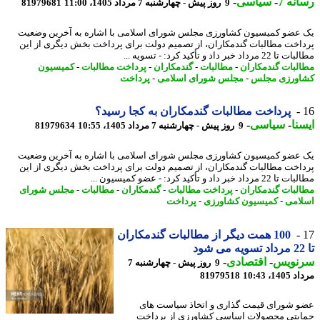
نه 7
-
سیاسی
-
9 روز پیش - چهارشنبه 7 مرداد 1405، 11:00
81979681
عضو کمیسیون کشاورزی مجلس شورای اسلامی با اشاره به آخرین وضعیت
اخت مطالبات گندمکاران، از تصمیم دولت برای پرداخت بخش دیگری از این
مرداد خبر داد و تأکید کرد: - تسویه ...
لبات گندمکاران
-
مطالبات
-
گندمکاران
-
پرداخت مطالبات
-
کمیسیون
ورزی مجلس
-
مجلس شورای اسلامی
-
پرداخت
پرداخت مطالبات گندمکاران به کجا رسید؟
نا
-
سیاسی
-
9 روز پیش - چهارشنبه 7 مرداد 1405، 10:55
81979634
عضو کمیسیون کشاورزی مجلس شورای اسلامی با اشاره به آخرین وضعیت
اخت مطالبات گندمکاران، از تصمیم دولت برای پرداخت بخش دیگری از این
داد خبر داد و تأکید کرد: - عضو کمیسیون ...
لبات گندمکاران
-
پرداخت مطالبات
-
گندمکاران
-
مطالبات
-
مجلس شورای
امی
-
کمیسیون کشاورزی
-
پرداخت
100 همت دیگر از مطالبات گندمکاران
نویس
-
اقتصادی
-
9 روز پیش - چهارشنبه 7
1، 10:43
81979518
 شورای قیمت گذاری و اتخاذ سیاست های
یتی محصولات اساسی کشاورزی از پرداخت