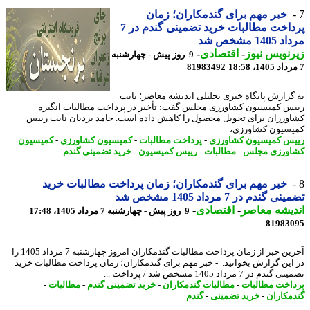
خبر مهم برای گندمکاران؛ زمان
پرداخت مطالبات خرید تضمینی گندم در 7
14 مشخص شد
نویس نیوز
-
اقتصادی
-
9 روز پیش - چهارشنبه
81983492
گزارش پایگاه خبری تحلیلی اندیشه معاصر؛ نایب
س کمیسیون کشاورزی مجلس گفت: تأخیر در پرداخت مطالبات انگیزه
ورزان برای تحویل محصول را کاهش داده است. حامد یزدیان نایب رییس
سیون کشاورزی،
س کمیسیون کشاورزی
-
پرداخت مطالبات
-
کمیسیون کشاورزی
-
کمیسیون
ورزی مجلس
-
مطالبات
-
رییس کمیسیون
-
خرید تضمینی گندم
خبر مهم برای گندمکاران؛ زمان پرداخت مطالبات خرید
 گندم در 7 مرداد 1405 مشخص شد
یشه معاصر
-
اقتصادی
-
9 روز پیش - چهارشنبه 7 مرداد 1405، 17:48
81983
آخرین خبر از زمان پرداخت مطالبات گندمکاران امروز چهارشنبه 7 مرداد 1405 را
این گزارش بخوانید. - خبر مهم برای گندمکاران؛ زمان پرداخت مطالبات خرید
دم در 7 مرداد 1405 مشخص شد / پرداخت ...
اخت مطالبات
-
مطالبات گندمکاران
-
خرید تضمینی گندم
-
مطالبات
-
مکاران
-
خرید تضمینی
-
گندم