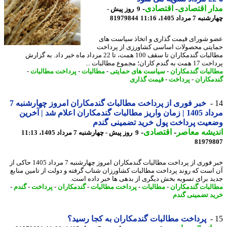
ر اقتصادی
-
اقتصادی
-
9 روز پیش -
7 مرداد 1405، 11:16
81979844
 شورای قیمت گذاری و اتخاذ سیاست های
یتی محصولات اساسی کشاورزی از پرداخت
مطالبات گندمکاران تا سقف 100 همت، تا 22 مرداد ماه خبر داد. به گزارش
گندم کاران؛ مجموع مطالبات ...
لبات گندمکاران
-
سیاست های حمایتی
-
مطالبات
-
پرداخت مطالبات
-
مکاران
-
پرداخت
-
قیمت گذاری
خبر فوری از پرداخت مطالبات گندمکاران امروز چهارشنبه 7
مرداد 1405 | زمان واریز مطالبات گندمکاران اعلام شد | آخرین
یت پرداخت پول خرید تضمینی گندم
یشه معاصر
-
اقتصادی
-
9 روز پیش - چهارشنبه 7 مرداد 1405، 11:13
81979
خبر فوری از پرداخت مطالبات گندمکاران امروز چهارشنبه 7 مرداد 1405 حاکی از
است که روند پرداخت مطالبات کشاورزان شتاب گرفته و دولت از تامین منابع
د برای تسویه بخش دیگری از بدهی ها خبر داده است.
لبات گندمکاران
-
مطالبات
-
پرداخت مطالبات
-
گندمکاران
-
پرداخت
-
گندم
-
د تضمینی گندم
پرداخت مطالبات گندمکاران به کجا رسید؟