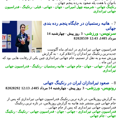
وان با هفت پله صعود به رده پنجم جهان ...
ینگ جهانی
-
شرمینه چهل امیرانی
-
جهان
-
جهانی
-
قبلی
-
رنکینگ
-
فدراسیون
نی تیراندازی
هانیه رستمیان در جایگاه پنجم رده بندی
نی
نویس
-
ورزشی
-
3 روز پیش - چهارشنبه 14
1، 12:43
82028539
اسیون جهانی تیراندازی در ابتدای ماه آگوست
دترین رنکینگ تیراندازان را اعلام کرد. - به گزارش
ش سه و به نقل از تسنیم، جام جهانی تیراندازی چین یکی از رقابت هایی بود که
ین ماه ...
نداز
-
جهانی
-
جهان
-
جام جهانی
-
هانیه رستمیان
-
رنکینگ
-
فدراسیون جهانی
اندازی
صعود تیراندازان ایران در رنکینگ جهانی
نویس
-
ورزشی
-
3 روز پیش - چهارشنبه 14 مرداد 1405، 12:13
82028292
گزارش روزپلاس، در تازه ترین رنکینگ فدراسیون جهانی تیراندازی که پس از
 جهانی چین منتشر شد هانیه به گزارش روزپلاس، در تازه ترین رنکینگ
اسیون جهانی تیراندازی که پس از جام جهانی ...
اسیون جهانی تیراندازی
-
جهانی
-
جهان
-
فدراسیون جهانی
-
رنکینگ
-
رنکینگ
نی
-
جام جهانی