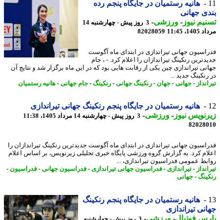
هانیه رستمیان در جایگاه پنجم رده
ی جهانی
یم نیوز
-
ورزشی
-
3 روز پیش - چهارشنبه 14
1، 11:45
82028059
اسیون جهانی تیراندازی در ابتدای ماه آگوست
ترین رنکینگ تیراندازان را اعلام کرد. - ، جام
نی تیراندازی چین یکی از رقابت هایی بود که در این ماه برگزار شد و نتایج آن
نکینگ جدید ...
نداز
-
جهانی
-
جهان
-
رنکینگ جهانی
-
رنکینگ
-
جام جهانی
-
هانیه رستمیان
هانیه رستمیان در جایگاه پنجم رنکینگ جهانی تیراندازی
نویس نیوز
-
ورزشی
-
3 روز پیش - چهارشنبه 14 مرداد 1405، 11:38
82028
اسیون جهانی تیراندازی در ابتدای ماه آگوست جدیدترین رنکینگ تیراندازان را
ام کرد. به گزارش گروه ورزشی پایگاه خبری تحلیلی زیرنویس، بر اساس اعلام
بط عمومی فدراسیون تیراندازی، ...
نداز
-
تیراندازی
-
فدراسیون جهانی تیراندازی
-
فدراسیون جهانی
-
فدراسیون
-
ینگ
-
جهانی
هانیه رستمیان در جایگاه پنجم رنکینگ
نی تیراندازی
س فوتبال
-
ورزشی
-
3 روز پیش - چهارشنبه