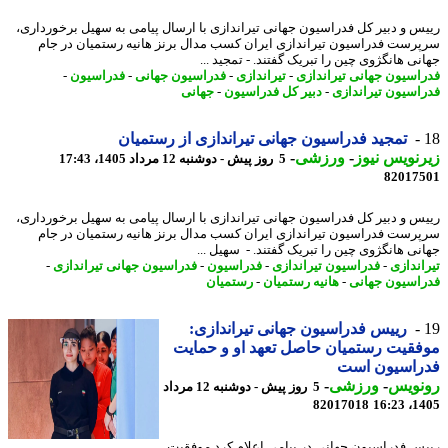
س و دبیر کل فدراسیون جهانی تیراندازی با ارسال پیامی به سهیل برخورداری،
رست فدراسیون تیراندازی ایران کسب مدال برنز هانیه رستمیان در جام
نی هانگژوی چین را تبریک گفتند. - تمجید ...
اسیون جهانی تیراندازی
-
تیراندازی
-
فدراسیون جهانی
-
فدراسیون
-
اسیون تیراندازی
-
دبیر کل فدراسیون
-
جهانی
تمجید فدراسیون جهانی تیراندازی از رستمیان
نویس نیوز
-
ورزشی
-
5 روز پیش - دوشنبه 12 مرداد 1405، 17:43
82017
س و دبیر کل فدراسیون جهانی تیراندازی با ارسال پیامی به سهیل برخورداری،
رست فدراسیون تیراندازی ایران کسب مدال برنز هانیه رستمیان در جام
نی هانگژوی چین را تبریک گفتند. - سهیل ...
اندازی
-
فدراسیون تیراندازی
-
فدراسیون
-
فدراسیون جهانی تیراندازی
-
اسیون جهانی
-
هانیه رستمیان
-
رستمیان
رییس فدراسیون جهانی تیراندازی:
قیت رستمیان حاصل تعهد او و حمایت
راسیون است
نویس
-
ورزشی
-
5 روز پیش - دوشنبه 12 مرداد
82017018
1405
س فدراسیون جهانی در پیامی اعلام کرد موفقیت