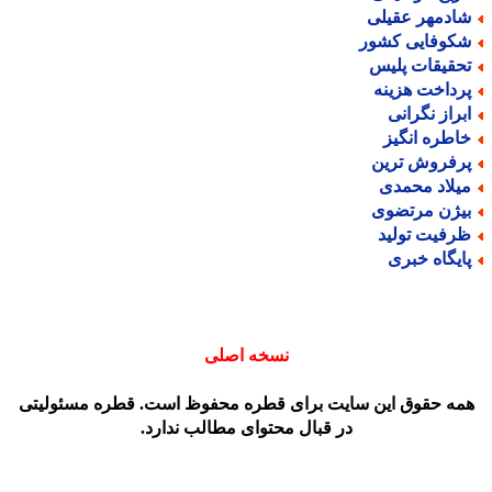
ادمهر عقیلی
کوفایی کشور
حقیقات پلیس
رداخت هزینه
براز نگرانی
اطره انگیز
رفروش ترین
یلاد محمدی
یژن مرتضوی
رفیت تولید
ایگاه خبری
نسخه اصلی
مه حقوق این سایت برای قطره محفوظ است. قطره مسئولیتی
در قبال محتوای مطالب ندارد.