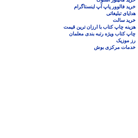
د فالوور پاپ آپ اینستاگرام
یای تبلیغاتی
ید سالت
نه چاپ کتاب با ارزان ترین قیمت
 کتاب ویژه رتبه بندی معلمان
موزیک
مات مرکزی بوش