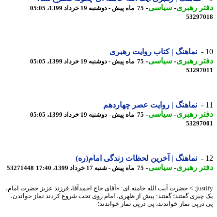
ر رهبری
-
سیاسی
-
75 ماه پیش - دوشنبه 19 خرداد 1399، 05:05
53297
نماهنگ | کتاب روایت رهبری
ر رهبری
-
سیاسی
-
75 ماه پیش - دوشنبه 19 خرداد 1399، 05:05
53297
نماهنگ | روایت عصر چهاردهم
ر رهبری
-
سیاسی
-
75 ماه پیش - دوشنبه 19 خرداد 1399، 05:05
53297
نماهنگ | آخرین لحظات زندگی امام(ره)
ر رهبری
-
سیاسی
-
75 ماه پیش - شنبه 17 خرداد 1399، 17:40
53271448
justify; > حضرت آیت الله خامنه ای: «آقای حاج احمدآقا، فرزند عزیز حضرت امام،
چیزی گفتند؛ گفتند: پیش از ظهری، امام روی تخت شروع کردند نماز خواندن،
درپی نماز خواندند، پی درپی نماز خواندند؛