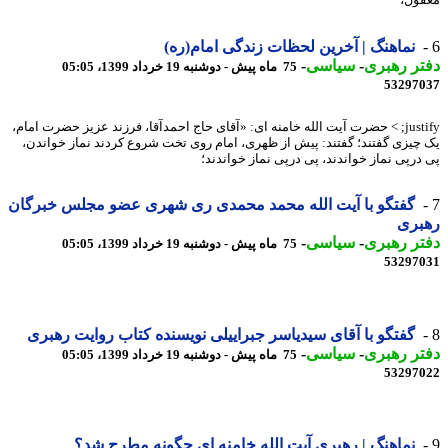
ول،
نماهنگ | آخرین لحظات زندگی امام(ره)
ر رهبری
-
سیاسی
-
75 ماه پیش - دوشنبه 19 خرداد 1399، 05:05
53297
justify; > حضرت آیت الله خامنه ای: «آقای حاج احمدآقا، فرزند عزیز حضرت امام،
چیزی گفتند؛ گفتند: پیش از ظهری، امام روی تخت شروع کردند نماز خواندن،
درپی نماز خواندند، پی درپی نماز خواندند؛
گفتگو با آیت الله محمد محمدی ری شهری عضو مجلس خبرگان
بری
ر رهبری
-
سیاسی
-
75 ماه پیش - دوشنبه 19 خرداد 1399، 05:05
53297
گفتگو با آقای سیدیاسر جبراییلی نویسنده کتاب روایت رهبری
ر رهبری
-
سیاسی
-
75 ماه پیش - دوشنبه 19 خرداد 1399، 05:05
53297
نماهنگ | رهبری آیت الله خامنه ای چگونه مطرح شد؟