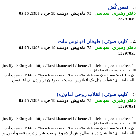
نفس کُش
ر رهبری
-
سیاسی
-
75 ماه پیش - دوشنبه 19 خرداد 1399، 05:05
53297
کلیپ صوتی | طوفان اقیانوس ملت
ر رهبری
-
سیاسی
-
75 ماه پیش - دوشنبه 19 خرداد 1399، 05:05
53297
justify; > <img alt= https://farsi.khamenei.ir/themes/fa_def/images/home/rect
n.gif class= transparent 
https://farsi.khamenei.ir/themes/fa_def/images/home/rect-1-n.gif /> حضرت آیت
ه خامنه ای: «ملّت مثل یک اقیانوس است؛ به طوفان درآوردن یک اقیانوس ...
کلیپ صوتی | انقلاب روحی امام(ره)
ر رهبری
-
سیاسی
-
75 ماه پیش - دوشنبه 19 خرداد 1399، 05:05
53297
justify; > <img alt= https://farsi.khamenei.ir/themes/fa_def/images/home/rect
n.gif class= transparent 
https://farsi.khamenei.ir/themes/fa_def/images/home/rect-1-n.gif /> حضرت آیت
ه خامنه ای: «ایشان ده ها سال پیش از شروع نهضت، غیر از درس فقه و اصول و