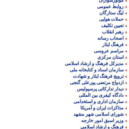
وتورسواران
وابط عمومی
یگ ستارگان
ملات هوایی
عیین تکلیف
هبر انقلاب
صحاب رسانه
رهنگ ایثار
راسم عروسی
ستان مرکزی
دیرکل فرهنگ و ارشاد اسلامی
ازمان اسناد و کتابخانه ملی
رویج فرهنگ ایثار و شهادت
زدواج مرتضی پورعلی گنجی
یدار تدارکاتی پرسپولیس
ادگاه کیفری بین المللی
ازمان اداری و استخدامی
ذاکرات ایران و آمریکا
ورای اسلامی شهر مشهد
زیر اسبق امور خارجه
رهنگ و ارشاد اسلامی