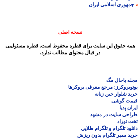
مهوری اسلامی ایران
نسخه اصلی
مه حقوق این سایت برای قطره محفوظ است. قطره مسئولیتی
در قبال محتوای مطالب ندارد.
ه باحال مگ
وبروکرز: مرجع معرفی بروکرها
د شلوار جین زنانه
مت گوشی
ان پدیا
احی سایت در مشهد
 نوزاد
لود تلگرام و تلگرام طلایی
د ممبر تلگرام بدون ریزش