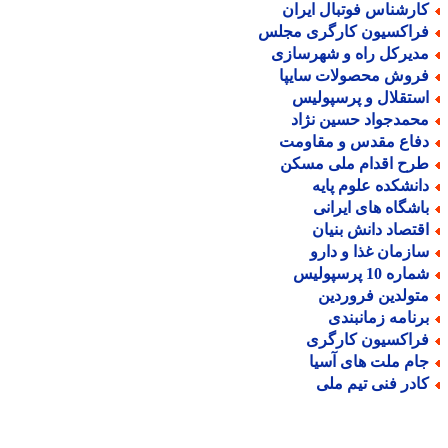
ارشناس فوتبال ایران
راکسیون کارگری مجلس
دیرکل راه و شهرسازی
روش محصولات سایپا
ستقلال و پرسپولیس
حمدجواد حسین نژاد
فاع مقدس و مقاومت
رح اقدام ملی مسکن
انشکده علوم پایه
اشگاه های ایرانی
قتصاد دانش بنیان
ازمان غذا و دارو
اره 10 پرسپولیس
تولدین فروردین
رنامه زمانبندی
راکسیون کارگری
ام ملت های آسیا
ادر فنی تیم ملی