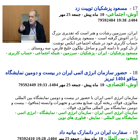
مسعود پزشکیان توییت زد
ش
-
اجتماعی
-
10 ماه پیش - جمعه 25 مهر
79592484
1404
ان، سرزمین رشادت و هنر است که تقدیری بزرگ
در آغوش گرفته است. - مسعود پزشکیان در
ب کاربری خود در شبکه اجتماعی ایکس نوشت:
دل کویر تا دامنه البرز و ساحل نیلگون خلیج فارس، سه روستای ...
ود پزشکیان
-
ایران
-
پزشکیان
-
سرزمین
-
شبکه اجتماعی
-
حساب کاربری
-
ود
حضور سازمان انرژی اتمی ایران در بیست و دومین نمایشگاه
140 تبریز
ش
-
اقتصادی
-
10 ماه پیش - جمعه 25 مهر 1404، 19:33
79592449
مان انرژی اتمی ایران با حضور در بیست و دومین نمایشگاه بین المللی
لوژی، فولاد، ریخته گری، صنایع معدنی و تجهیزات وابسته (متافو)، - بیست و
ن نمایشگاه بین المللی متالوژی، فولاد، ...
مان انرژی اتمی ایران
-
سازمان انرژی اتمی
-
نمایشگاه
-
انرژی اتمی
-
یشگاه بین المللی
-
نمایش
-
فناوری های نوین
سفارت ایران در دانمارک بیانیه داد
ش
-
بین الملل
-
10 ماه پیش - جمعه 25 مهر 1404، 19:28
79592410