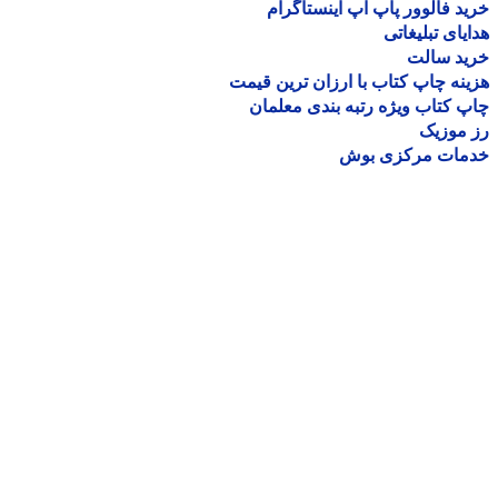
د فالوور پاپ آپ اینستاگرام
یای تبلیغاتی
ید سالت
نه چاپ کتاب با ارزان ترین قیمت
 کتاب ویژه رتبه بندی معلمان
موزیک
مات مرکزی بوش