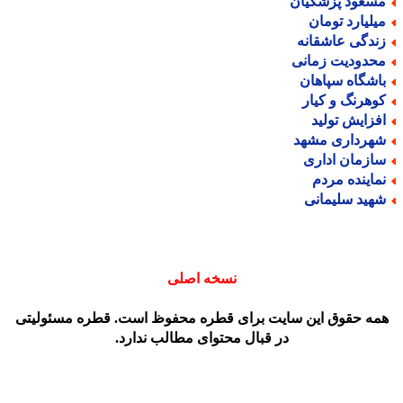
سعود پزشکیان
یلیارد تومان
ندگی عاشقانه
حدودیت زمانی
اشگاه سپاهان
وهرنگ و کیار
فزایش تولید
هرداری مشهد
ازمان اداری
ماینده مردم
هید سلیمانی
نسخه اصلی
مه حقوق این سایت برای قطره محفوظ است. قطره مسئولیتی
در قبال محتوای مطالب ندارد.