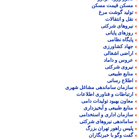
سکن قیمت مسکن
ولید گوشت مرغ
قل و انتقالات
یروهای شرکتی
وزهای پایانی
ایگاه نظامی
هاد کشاورزی
راضی اشغالی
روس و داماد
یروی شرکتی
نابع طبیعی
طلاع رسانی
ازمان ساماندهی مشاغل شهری
رتباطات و فناوری اطلاعات
عاون بهبود تولیدات دامی
نابع طبیعی و آبخیزداری
ازمان اداری و استخدامی
اماندهی نیروهای شرکتی
لیس راهور تهران بزرگ
فت وگو با خبرنگاران