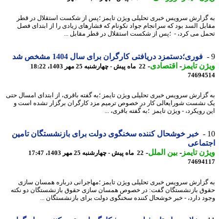
گزارش سرویس خبری تحلیلی ویژن تایمز ؛پس از شکست استقلال در قطر
بل السد بود که سرانجام جواد نکونام که فشارهای زیادی را از ابتدای فصل
ل می کرد، - ؛پس از شکست استقلال در قطر مقابل ...
فوری؛دستمزد دریافتی کارگران برای سال 1404 مشخص شد
ن تایمز
-
اقتصادی
-
22 ماه پیش - چهارشنبه 25 مهر 1403، 18:22
74694
گزارش سرویس خبری تحلیلی ویژن تایمز ؛به گفته باقری، از ابتدای امسال حتی
نشست شورایعالی کار در خصوص ترمیم مزد کارگران برگزار نشده است و
رویکرد، - ویژن تایمز ؛به گفته باقری، ...
خبر خوشحال کننده سخنگوی دولت برای بازنشستگان تامین
تماعی
ن تایمز
-
بین الملل
-
22 ماه پیش - چهارشنبه 25 مهر 1403، 17:47
74694
گزارش سرویس خبری تحلیلی ویژن تایمز ؛مهاجرانی درباره همسان سازی
ق بازنشستگان گفت: در خصوص همسان سازی حقوق بازنشستگان دو نکته
د دارد، - خبر خوشحال کننده سخنگوی دولت برای بازنشستگان ...