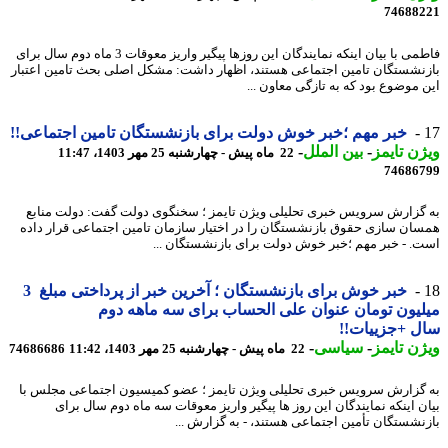
74688
فاطمی با بیان اینکه نمایندگان این روزها پیگیر واریز معوقات 3 ماه دوم سال برای
نشستگان تامین اجتماعی هستند، اظهار داشت: مشکل اصلی بحث تامین اعتبار
 موضوع بود که به تازگی معاون ...
خبر مهم ؛خبر خوش دولت برای بازنشستگان تامین اجتماعی!!
ن تایمز
-
بین الملل
-
22 ماه پیش - چهارشنبه 25 مهر 1403، 11:47
74686
گزارش سرویس خبری تحلیلی ویژن تایمز ؛ سخنگوی دولت گفت: دولت منابع
ان سازی حقوق بازنشستگان را در اختیار سازمان تامین اجتماعی قرار داده
. - خبر مهم ؛خبر خوش دولت برای بازنشستگان ...
خبر خوش برای بازنشستگان ؛ آخرین خبر از پرداختی مبلغ 3
یون تومان عنوان علی الحساب برای سه ماهه دوم
 +جزییات!!
ن تایمز
-
سیاسی
-
22 ماه پیش - چهارشنبه 25 مهر 1403، 11:42
74686686
گزارش سرویس خبری تحلیلی ویژن تایمز ؛ عضو کمیسیون اجتماعی مجلس با
ن اینکه نمایندگان این روز ها پیگیر واریز معوقات سه ماه دوم سال برای
نشستگان تأمین اجتماعی هستند، - به گزارش ...