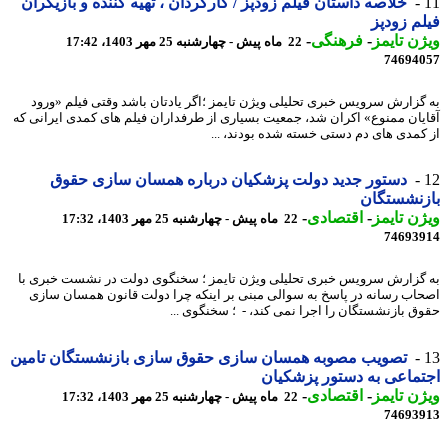
خلاصه داستان فیلم زودپز / کارگردان ، تهیه کننده و بازیگران
م زودپز
ن تایمز
-
فرهنگی
-
22 ماه پیش - چهارشنبه 25 مهر 1403، 17:42
74694
گزارش سرویس خبری تحلیلی ویژن تایمز ؛اگر یادتان باشد وقتی فیلم «ورود
یان ممنوع» اکران شد، جمعیت بسیاری از طرفداران فیلم های کمدی ایرانی که
کمدی های دم دستی خسته شده بودند، ...
دستور جدید دولت پزشکیان درباره همسان سازی حقوق
زنشستگان
ن تایمز
-
اقتصادی
-
22 ماه پیش - چهارشنبه 25 مهر 1403، 17:32
74693
گزارش سرویس خبری تحلیلی ویژن تایمز ؛ سخنگوی دولت در نشست خبری با
اب رسانه در پاسخ به سوالی مبنی بر اینکه چرا دولت قانون همسان سازی
ق بازنشستگان را اجرا نمی کند، - ؛ سخنگوی ...
تصویب مصوبه همسان سازی حقوق سازی بازنشستگان تامین
ماعی به دستور پزشکیان
ن تایمز
-
اقتصادی
-
22 ماه پیش - چهارشنبه 25 مهر 1403، 17:32
74693