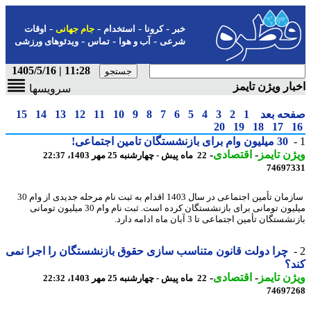
-
-
-
-
خبر
کرونا
استخدام
جام جهانی
اوقات
-
-
-
شرعی
آب و هوا
تماس
ویدئوهای ورزشی
11:28 | 1405/5/16
ار ویژن تایمز
سرویسها
حه بعد
1
2
3
4
5
6
7
8
9
10
11
12
13
14
15
20
19
18
17
30 میلیون وام برای بازنشستگان تامین اجتماعی!
ن تایمز
-
اقتصادی
-
22 ماه پیش - چهارشنبه 25 مهر 1403، 22:37
74697
سازمان تأمین اجتماعی در سال 1403 اقدام به ثبت نام مرحله جدیدی از وام 30
میلیون تومانی برای بازنشستگان کرده است. ثبت نام وام 30 میلیون تومانی
ستگان تأمین اجتماعی تا 3 آبان ماه ادامه دارد.
چرا دولت قانون متناسب سازی حقوق بازنشستگان را اجرا نمی
؟
ن تایمز
-
اقتصادی
-
22 ماه پیش - چهارشنبه 25 مهر 1403، 22:32
74697