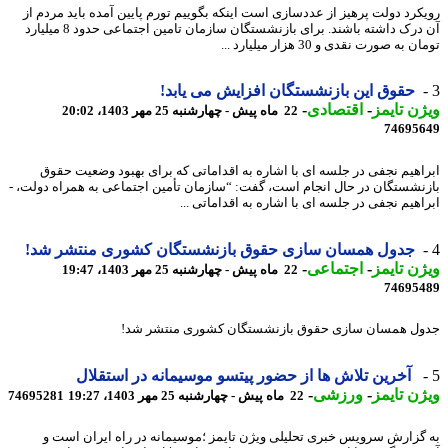
کرد دولت پرهیز از عددسازی است اینکه بگوییم تورم پایین آمده باید مردم از
آن درک داشته باشند. برای بازنشستگان سازمان تامین اجتماعی حدود 8 میلیارد
 به صورت نقدی و 30 هزار میلیارد ...
حقوق این بازنشستگان افزایش می یابد!
ن تایمز
-
اقتصادی
-
22 ماه پیش - چهارشنبه 25 مهر 1403، 20:02
74695
اهیم نجفی در جلسه ای با اشاره به اقداماتی که برای بهبود وضعیت حقوق
نشستگان در حال انجام است، گفت: “سازمان تأمین اجتماعی به همراه دولت، -
اهیم نجفی در جلسه ای با اشاره به اقداماتی ...
جدول همسان سازی حقوق بازنشستگان کشوری منتشر شد!
ن تایمز
-
اجتماعی
-
22 ماه پیش - چهارشنبه 25 مهر 1403، 19:47
74695
ل همسان سازی حقوق بازنشستگان کشوری منتشر شد!
آخرین تلاش ها از حضور پیتسو موسیمانه در استقلال
ن تایمز
-
ورزشی
-
22 ماه پیش - چهارشنبه 25 مهر 1403، 19:27
74695281
گزارش سرویس خبری تحلیلی ویژن تایمز ؛موسیمانه در راه ایران است و