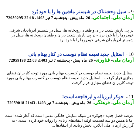
سیل وحشتناک در شبستر ماشین ها را با خود بُرد
ان ملی
-
اجتماعی
-
26 ماه پیش - پنجشنبه 7 تیر 1403، 22:18
72959295
پی بارش شدید باران و طغیان رودخانه ها، سیل در شبستر آذربایجان شرقی
روها را با خود برد. - در پی بارش شدید باران و طغیان رودخانه ها، سیل در
تر آذربایجان شرقی خودروها را با خود برد.
استایل جدید نعیمه نظام دوست در کنار بهنام بانی
ان ملی
-
فناوری
-
26 ماه پیش - پنجشنبه 7 تیر 1403، 22:03
72959198
ایل جدید نعیمه نظام دوست در کنسرت بهنام بانی مورد توجه کاربران فضای
زی قرار گرفت. - استایل جدید نعیمه نظام دوست در کنسرت بهنام بانی مورد
ه کاربران فضای مجازی قرار گرفت.
جوکر ابرزباله و ابرفاجعه است!
ان ملی
-
فرهنگی
-
26 ماه پیش - پنجشنبه 7 تیر 1403، 21:43
72959018
ه فصل جدید «جوکر» در شبکه نمایش خانگی مدتی است که آغاز شده است
 با همین دو سه قسمت اولیه انتقادهای زیادی را روانه خود کرده است. - به
رش آرمان ملی آنلاین، بخش زیادی از انتقادها ...