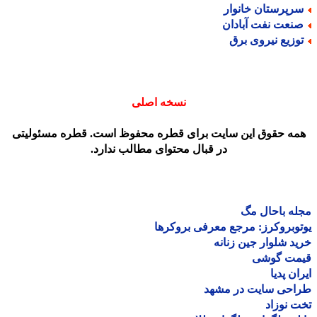
رپرستان خانوار
نعت نفت آبادان
وزیع نیروی برق
نسخه اصلی
مه حقوق این سایت برای قطره محفوظ است. قطره مسئولیتی
در قبال محتوای مطالب ندارد.
ه باحال مگ
وبروکرز: مرجع معرفی بروکرها
د شلوار جین زنانه
مت گوشی
ان پدیا
احی سایت در مشهد
 نوزاد