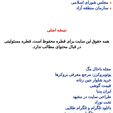
جلس شورای اسلامی
ازمان منطقه آزاد
نسخه اصلی
مه حقوق این سایت برای قطره محفوظ است. قطره مسئولیتی
در قبال محتوای مطالب ندارد.
ه باحال مگ
وبروکرز: مرجع معرفی بروکرها
د شلوار جین زنانه
مت گوشی
ان پدیا
احی سایت در مشهد
 نوزاد
لود تلگرام و تلگرام طلایی