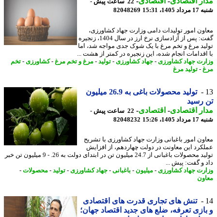
ر اقتصادی
-
اقتصادی
-
22 ساعت پیش -
1405، 15:31
82048269
ون امور تولیدات دامی وزارت جهاد کشاورزی،
گفت: پس از آزادسازی نرخ ارز در سال 1404، زنجیره
ید مرغ و تخم مرغ با یک شوک جدی مواجه شد، اما
اقدامات انجام شده، این زنجیره در کمتر از هشت ...
رت جهاد کشاورزی
-
جهاد کشاورزی
-
تولید
-
مرغ و تخم مرغ
-
کشاورزی
-
تخم
-
تولید مرغ
تولید محصولات باغی به 26.9 میلیون
رسید
ر اقتصادی
-
اقتصادی
-
22 ساعت پیش -
1405، 15:26
82048232
ون امور باغبانی وزارت جهاد کشاورزی با تشریح
کرد این معاونت در دولت چهاردهم، از افزایش
تولید محصولات باغبانی از 24.7 میلیون تن در ابتدای دولت به 26. - 9 میلیون تن خبر
 و گفت: پیش ...
رت جهاد کشاورزی
-
میلیون
-
باغبانی
-
جهاد کشاورزی
-
تولید
-
محصولات
-
ون
تنش های تجاری قدرت های اقتصادی
ازی تعرفه، ضلع های جدید اقتصاد جهان؛