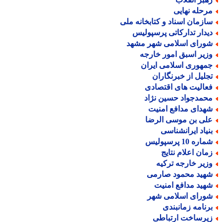
رحله نهایی
ازمان اسناد و کتابخانه ملی
یدار تدارکاتی پرسپولیس
ورای اسلامی شهر مشهد
زیر اسبق امور خارجه
مهوری اسلامی ایران
جلیل از خبرنگاران
عالیت های اقتصادی
حمدجواد حسین نژاد
هدای مدافع امنیت
لی بن موسی الرضا
نیاد ایرانشناسی
اره 10 پرسپولیس
مان اعلام نتایج
زیر خارجه ترکیه
هید محمود صارمی
هید مدافع امنیت
ورای اسلامی شهر
رنامه زمانبندی
یرساخت ارتباطی