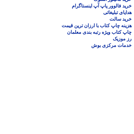
د فالوور پاپ آپ اینستاگرام
یای تبلیغاتی
ید سالت
نه چاپ کتاب با ارزان ترین قیمت
 کتاب ویژه رتبه بندی معلمان
موزیک
مات مرکزی بوش