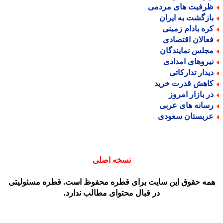
رفیت های مردمی
ازگشت به ایران
ره بادام زمینی
عالان اقتصادی
جلس نمایندگان
یروهای امدادی
یدار تدارکاتی
اهش قدرت خرید
ر بازار امروز
سانه های عربی
ربستان سعودی
نسخه اصلی
مه حقوق این سایت برای قطره محفوظ است. قطره مسئولیتی
در قبال محتوای مطالب ندارد.