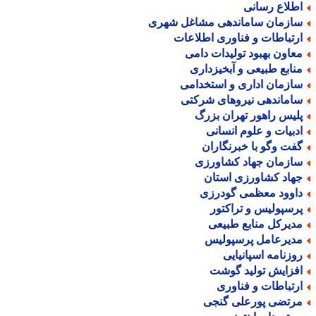
طلاع رسانی
ازمان ساماندهی مشاغل شهری
رتباطات و فناوری اطلاعات
عاون بهبود تولیدات دامی
نابع طبیعی و آبخیزداری
ازمان اداری و استخدامی
اماندهی نیروهای شرکتی
لیس راهور تهران بزرگ
دبیات و علوم انسانی
فت وگو با خبرنگاران
ازمان جهاد کشاورزی
هاد کشاورزی استان
اوود معظمی گودرزی
رسپولیس و تراکتور
دیرکل منابع طبیعی
دیرعامل پرسپولیس
وزنامه اسپانیایی
فزایش تولید گوشت
رتباطات و فناوری
رتضی پورعلی گنجی