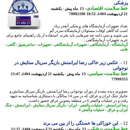
شکی
 سلامت
-
اقتصادی
-
15 ماه پیش - یکشنبه
78002100
اد تجهیزات آزمایشگاه های پزشکی آنقدر زیاد
 که گاهی اوقات مسئولان آزمایشگاه سردر گم
شوند و نمی دانند چه چیزهایی باید بخرند. استفاده از یک راهنمای جامع برای
د تجهیزات آزمایشگاهی ...
ایشگاه
-
آزمایشگاهی
-
تجهیزات آزمایشگاهی
-
تجهیزات
-
سانتریفیوژ
-
گاهی
-
ی
عکس زیر خاکی رضا ایرانمنش بازیگر سریال ستایش در
وانی
 سلامت
-
سیاسی
-
15 ماه پیش - یکشنبه 21 اردیبهشت 1404، 15:47
77999
یری دیده نشده از دوران نوجوانی رضا ایرانمنش، بازیگر سریال ستایش و
جانباز جنگ ایران و عراق، که در سن 14 سالگی با دستکاری شناسنامه به جبهه
ر عملیات والفجر 4 در منطقه پنجوین عراق حضور داشت،
 ایرانمنش
-
عملیات والفجر
-
ایران
-
بازیگر سریال ستایش
-
ایرانمنش
-
جنگ
ان و عراق
-
عملیات والفجر 4
این خوراکی ها خستگی را از بین می برند
 سلامت
-
پزشکی
-
15 ماه پیش - یکشنبه 21 اردیبهشت 1404، 11:37