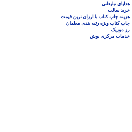
یای تبلیغاتی
ید سالت
نه چاپ کتاب با ارزان ترین قیمت
 کتاب ویژه رتبه بندی معلمان
موزیک
مات مرکزی بوش