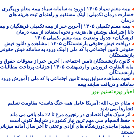
بیمه معلم سیناد ۱۴۰۵ | ورود به سامانه سیناد بیمه معلم و پیگیری
ارت درمان تکمیلی | لینک مستقیم و راهنمای ثبت هزینه های
مان
بیمه معلم تکمیلی ۱۴۰۵ | آخرین خبر از بیمه تکمیلی فرهنگیان و بیمه
نا | شرایط، پوشش ها، هزینه و نحوه استفاده از بیمه درمان
هنگیان+ جدول وضعیت بیمه معلم تکمیلی ۱۴۰۵
دریافت فیش حقوقی بازنشستگان ۱۴۰۵ | مشاهده و دانلود فیش
وقی تامین اجتماعی با کد ملی | لینک ورود به سامانه فیش حقوقی
زنشستگان
انون بازنشستگان تامین اجتماعی | آخرین خبر از معوقات حقوق و
مابه التفاوت فروردین و اردیبهشت ۱۴۰۵ | جزئیات پرداخت مطالبات
زنشستگان
حوه مشاهده سوابق بیمه تامین اجتماعی با کد ملی | آموزش ورود به
مانه و دریافت سابقه بیمه
بار ویژه
تسنیم نیوز
قام حزب الله: آمریکا عامل همه جنگ هاست/ مقاومت تسلیم
ارها نمی شود
ثر شوک های اقتصادی در زنجیره مرغ تا 22 ماه باقی می ماند
فظ انسجام ملی مهم ترین نیاز کشور در شرایط کنونی است
بینید| ماجدی:ورزشگاه های آزادی و تختی تا آخر سال آماده میزبانی
ستند