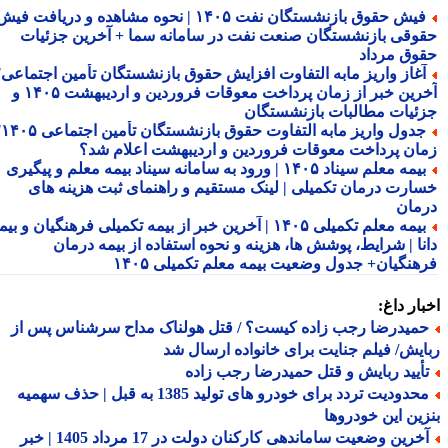
فیش حقوق بازنشستگان نفت ۱۴۰۵ | نحوه مشاهده و دریافت فیش
وقی بازنشستگان صنعت نفت در سامانه سما + آخرین جزئیات
وق مرداد
غاز واریز مابه التفاوت افزایش حقوق بازنشستگان تأمین اجتماعی؛
آخرین خبر از زمان پرداخت معوقات فروردین و اردیبهشت ۱۴۰۵ و
ئیات مطالبات بازنشستگان
جدول واریز مابه التفاوت حقوق بازنشستگان تأمین اجتماعی ۱۴۰۵؛
ان پرداخت معوقات فروردین و اردیبهشت اعلام شد؟
بیمه معلم سیناد ۱۴۰۵ | ورود به سامانه سیناد بیمه معلم و پیگیری
ارت درمان تکمیلی | لینک مستقیم و راهنمای ثبت هزینه های
مان
بیمه معلم تکمیلی ۱۴۰۵ | آخرین خبر از بیمه تکمیلی فرهنگیان و بیمه
نا | شرایط، پوشش ها، هزینه و نحوه استفاده از بیمه درمان
هنگیان+ جدول وضعیت بیمه معلم تکمیلی ۱۴۰۵
ار داغ:
میدرضا رجب زاده کیست؟ / قتل هولناک مداح سرشناس پس از
یش/ فیلم جنایت برای خانواده ارسال شد
أیید ربایش و قتل حمیدرضا رجب زاده
محدودیت تردد برای خودرو های تولید 1385 به قبل | حذف سهمیه
ین این خودروها
آخرین وضعیت ساماندهی کارکنان دولت در 17 مرداد 1405 | خبر