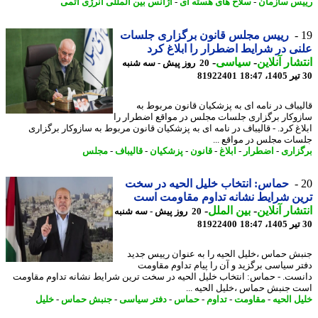
س سازمان
-
سلاح های هسته ای
-
آژانس بین المللی انرژی اتمی
رییس مجلس قانون برگزاری جلسات
ی در شرایط اضطرار را ابلاغ کرد
شار آنلاین
-
سیاسی
-
20 روز پیش - سه شنبه
81922401
یباف در نامه ای به پزشکیان قانون مربوط به
وکار برگزاری جلسات مجلس در مواقع اضطرار را
اغ کرد. - قالیباف در نامه ای به پزشکیان قانون مربوط به سازوکار برگزاری
ات مجلس در مواقع ...
زاری
-
اضطرار
-
ابلاغ
-
قانون
-
پزشکیان
-
قالیباف
-
مجلس
حماس: انتخاب خلیل الحیه در سخت
ن شرایط نشانه تداوم مقاومت است
شار آنلاین
-
بین الملل
-
20 روز پیش - سه شنبه
81922400
ش حماس ،خلیل الحیه را به عنوان رییس جدید
ر سیاسی برگزید و آن را پیام تداوم مقاومت
ست. - حماس: انتخاب خلیل الحیه در سخت ترین شرایط نشانه تداوم مقاومت
 جنبش حماس ،خلیل الحیه ...
ل الحیه
-
مقاومت
-
تداوم
-
حماس
-
دفتر سیاسی
-
جنبش حماس
-
خلیل