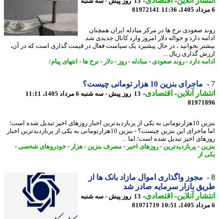
شار آنلاین
-
اقتصادی
-
13 روز پیش - سه شنبه
81972141
د صعودی نرخ ها در مرکز مبادله ایران همچنان
مه دارد و حواله دلار امروز وارد کانال جدیدی شد.
تر بخوانید ، در حال پیشبرد یک سیاست فعال در قیمت گذاری است که در آن،
ش گذاری ریال ...
ه دارد
-
روند صعودی
-
مبادله
-
روز
-
دلار
-
نرخ ها
-
انتهای پیام/
ماجرای بنزین 10 هزار تومانی چیست؟
شار آنلاین
-
اقتصادی
-
13 روز پیش - سه شنبه 6 مرداد 1405، 11:11
81971
بنزین 10هزارتومانی به یکی از پربازدیدترین اخبار روزهای اخیر تبدیل شده است؛
اما ماجرای این بنزین چیست؟ - بنزین 10هزارتومانی به یکی از پربازدیدترین اخبار
های اخیر تبدیل شده است؛ اما ...
ین
-
پربازدیدترین
-
روزهای اخیر
-
مصرف بنزین
-
هزار
-
خودروهای شخصی
-
 از
مجوز واگذاری اموال مازاد بانک ها از
ق بازار سرمایه صادر شد
شار آنلاین
-
اقتصادی
-
13 روز پیش - سه شنبه
81971719