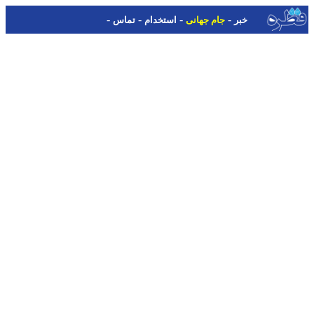
-
-
-
-
خبر
جام جهانی
استخدام
تماس