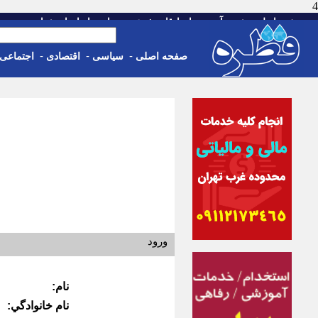
4
-
-
-
-
-
صفحه اصلی
خبر
آب و هوا
اوقات شرعی
تماس با ما
استخدام
پنجشنبه، 15 م
-
-
-
صفحه اصلی
سیاسی
اقتصادی
اجتماعی
ورود
نام:
نام خانوادگي: