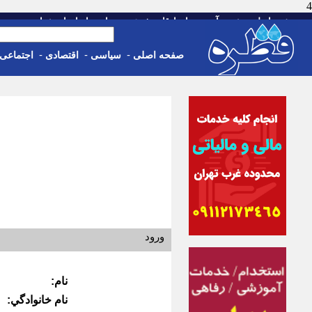
4
-
-
-
-
-
صفحه اصلی
خبر
آب و هوا
اوقات شرعی
تماس با ما
استخدام
جمعه، 16 مرداد 05
-
-
-
صفحه اصلی
سیاسی
اقتصادی
اجتماعی
ورود
نام:
نام خانوادگي: