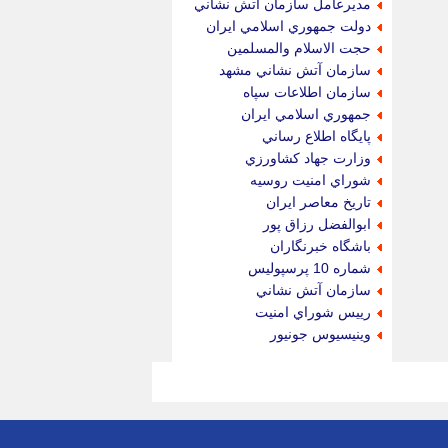
مديرعامل سازمان آتش نشاني
دولت جمهوري اسلامي ايران
حجت الاسلام والمسلمين
سازمان آتش نشاني مشهد
سازمان اطلاعات سپاه
جمهوري اسلامي ايران
پايگاه اطلاع رساني
وزارت جهاد كشاورزي
شوراي امنيت روسيه
تاريخ معاصر ايران
ابوالفضل رزاق پور
باشگاه خبرنگاران
شماره 10 پرسپوليس
سازمان آتش نشاني
رييس شوراي امنيت
وينيسيوس جونيور