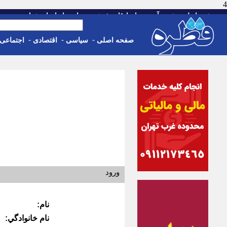
4
-
-
-
-
-
صفحه اصلی
خبر
آب و هوا
اوقات شرعی
تماس با ما
استخدام
پنجشنبه، 15 م
-
-
-
صفحه اصلی
سیاسی
اقتصادی
اجتماعی
ورود
نام:
نام خانوادگي: