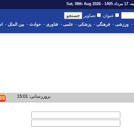
1 - Sat, 08th Aug 2026
عنوان
تصاویر
-
-
-
-
-
-
-
-
ورزشی
فرهنگی
پزشکی
علمی
فناوری
حوادث
بین الملل
اس
بروزرسانی: 15:01