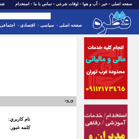
-
-
-
-
-
صفحه اصلی
خبر
آب و هوا
اوقات شرعی
تماس با ما
استخدام
شنبه، 17 مرداد 405
-
-
-
صفحه اصلی
سیاسی
اقتصادی
اجتماعی
ورود
نام كاربري:
كلمه عبور: